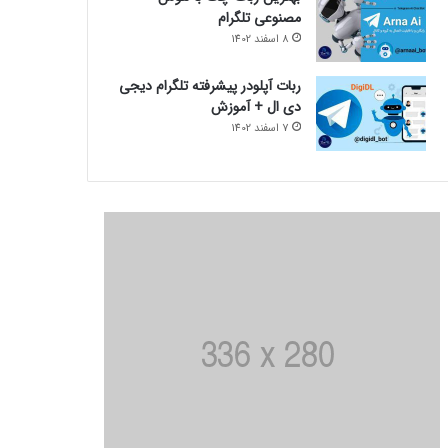
مصنوعی تلگرام
8 اسفند 1402
ربات آپلودر پیشرفته تلگرام دیجی
دی ال + آموزش
7 اسفند 1402