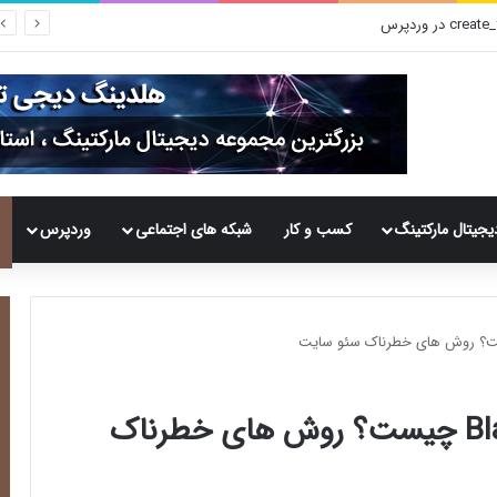
را شناسایی کنیم؟
یجیتال مارکتینگ
کسب و کار
شبکه های اجتماعی
وردپرس
سئو کلاه سیاه یا Black Hat Seo چیست؟ روش های خطرناک