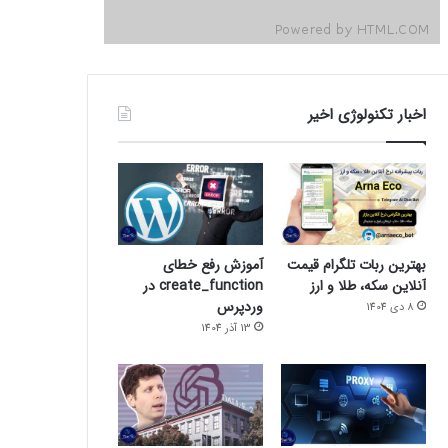
اخبار تکنولوژی اخیر
بهترین ربات تلگرام قیمت
آموزش رفع خطای
آنلاین سکه، طلا و ارز
create_function در
وردپرس
8 دی 1404
13 آذر 1404