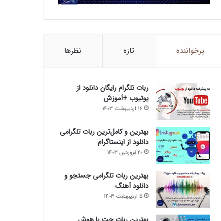
پرخواننده
تازه
نظرها
ربات تلگرام رایگان دانلود از
یوتیوب +آموزش
16 اردیبهشت 1403
بهترین و کامل‌ترین ربات تلگرامی
دانلود از اینستاگرام
20 فروردین 1403
بهترین ربات تلگرامی جستجو و
دانلود آهنگ
5 اردیبهشت 1403
بهترین ربات چت با هوش