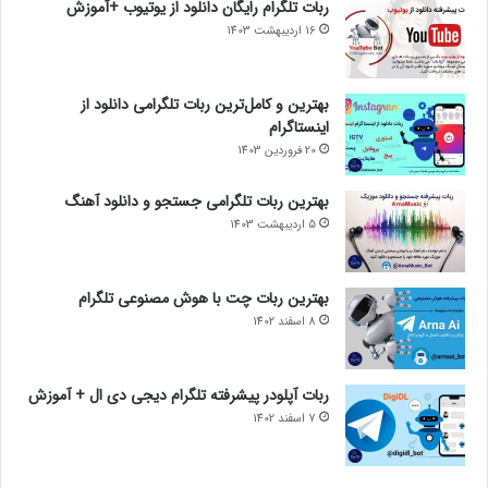
ربات تلگرام رایگان دانلود از یوتیوب +آموزش
16 اردیبهشت 1403
بهترین و کامل‌ترین ربات تلگرامی دانلود از
اینستاگرام
20 فروردین 1403
بهترین ربات تلگرامی جستجو و دانلود آهنگ
5 اردیبهشت 1403
بهترین ربات چت با هوش مصنوعی تلگرام
8 اسفند 1402
ربات آپلودر پیشرفته تلگرام دیجی دی ال + آموزش
7 اسفند 1402