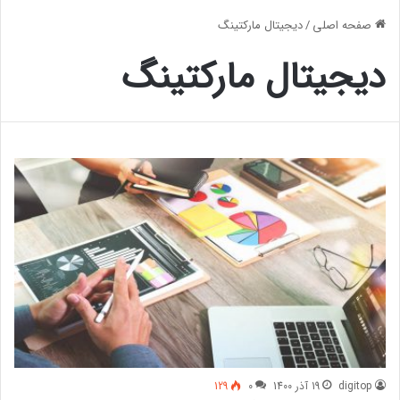
صفحه اصلی
/
دیجیتال مارکتینگ
دیجیتال مارکتینگ
digitop
19 آذر 1400
0
129