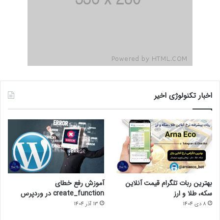
اخبار تکنولوژی اخیر
بهترین ربات تلگرام قیمت آنلاین
آموزش رفع خطای
سکه، طلا و ارز
create_function در وردپرس
8 دی 1404
13 آذر 1404