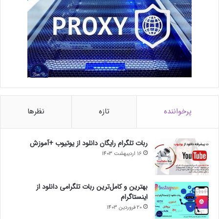
پرخواننده
تازه
نظرها
ربات تلگرام رایگان دانلود از یوتیوب +آموزش
16 اردیبهشت 1403
بهترین و کامل‌ترین ربات تلگرامی دانلود از
اینستاگرام
20 فروردین 1403