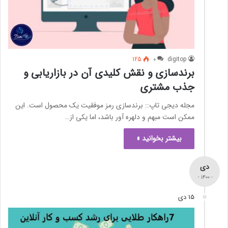
125
0
digitop
برندسازی و نقش کلیدی آن در بازاریابی و
جذب مشتری
مجله دیجی تاپ:: برندسازی رمز موفقیت یک محصول است. این
ممکن است مبهم و دلهره آور باشد، اما یکی از…
بیشتر بخوانید »
دی
- 1400 -
15 دی