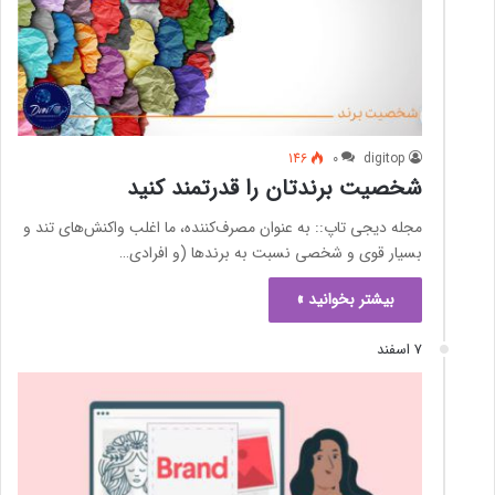
146
0
digitop
شخصیت برندتان را قدرتمند کنید
مجله دیجی تاپ:: به عنوان مصرف‌کننده، ما اغلب واکنش‌های تند و
بسیار قوی و شخصی نسبت به برندها (و افرادی…
بیشتر بخوانید »
7 اسفند