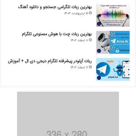
بهترین ربات تلگرامی جستجو و دانلود آهنگ
5 اردیبهشت 1403
بهترین ربات چت با هوش مصنوعی تلگرام
8 اسفند 1402
ربات آپلودر پیشرفته تلگرام دیجی دی ال + آموزش
7 اسفند 1402