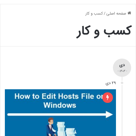
صفحه اصلی
/
کسب و کار
کسب و کار
دی
- 1404 -
29 دی