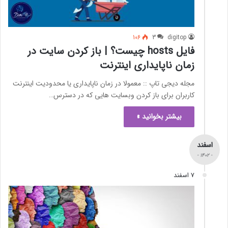
106
3
digitop
فایل hosts چیست؟ | باز کردن سایت در
زمان ناپایداری اینترنت
مجله دیجی تاپ :: معمولا در زمان ناپایداری یا محدودیت اینترنت
کاربران برای باز کردن وبسایت هایی که در دسترس…
بیشتر بخوانید »
اسفند
- 1402 -
7 اسفند