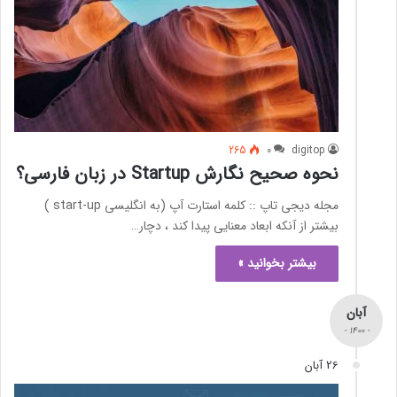
265
0
digitop
نحوه صحیح نگارش Startup در زبان فارسی؟
مجله دیجی تاپ :: کلمه استارت آپ (به انگلیسی start-up )
بیشتر از آنکه ابعاد معنایی پیدا کند ، دچار…
بیشتر بخوانید »
آبان
- 1400 -
26 آبان