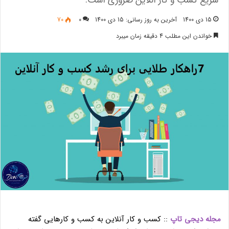
سزیع کسب و کار آنلاین ضروری است.
15 دی 1400
آخرین به روز رسانی: 15 دی 1400
0
70
خواندن این مطلب 4 دقیقه زمان میبرد
مجله دیجی تاپ
:: کسب و کار آنلاین به کسب و کارهایی گفته