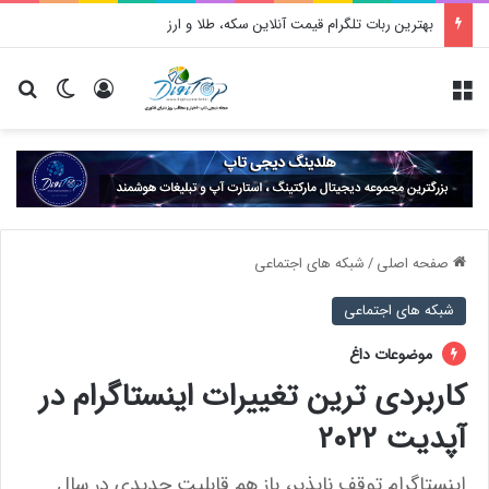
بهترین ربات تلگرام قیمت آنلاین سکه، طلا و ارز
منو
ورود
تغییر پو
جس
صفحه اصلی
/
شبکه های اجتماعی
شبکه های اجتماعی
موضوعات داغ
کاربردی ترین تغییرات اینستاگرام در
آپدیت 2022
اینستاگرام توقف ناپذیر، باز هم قابلیت جدیدی در سال