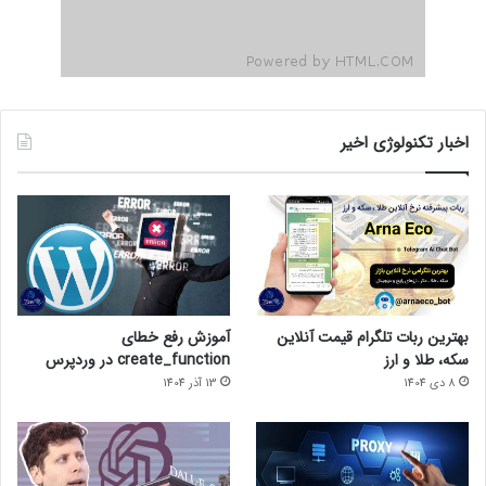
اخبار تکنولوژی اخیر
بهترین ربات تلگرام قیمت آنلاین
آموزش رفع خطای
سکه، طلا و ارز
create_function در وردپرس
8 دی 1404
13 آذر 1404