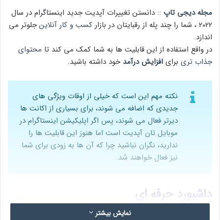
مجله دیجی تاپ
:: دانستن تغییرات آپدیت جدید اینستاگرام در سال
2022 ، شما را چند پله از رقبایتان در بازار
کسب و کار آنلاین
جلوتر می
اندازد.
در واقع استفاده از این قابلیت ها به شما کمک می کند تا
محتوای
جذاب تری
برای
افزایش درآمد
خود داشته باشید.
نکته مهم این است که خیلی از اوقات ویژگی های
جدیدی که اضافه می شوند، برای بسیاری از اکانت ها
دیرتر فعال می شوند، پس اگر اپلیکیشن اینستاگرام در
موبایل تان آپدیت است اما هنوز این قابلیت ها را
ندارید، نگران نباشید چرا که آن ها به زودی برای شما
نیز فعال خواهند شد.
داشبورد حرفه ای
نمایش بیشتر
طی آپدیت های اخیر، اینستاگرام بخشی را به عنوان پروفشنال