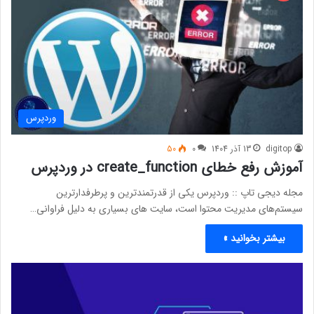
وردپرس
digitop
13 آذر 1404
0
50
آموزش رفع خطای create_function در وردپرس
مجله دیجی تاپ :: وردپرس یکی از قدرتمندترین و پرطرفدارترین
سیستم‌های مدیریت محتوا است، سایت های بسیاری به دلیل فراوانی…
بیشتر بخوانید »