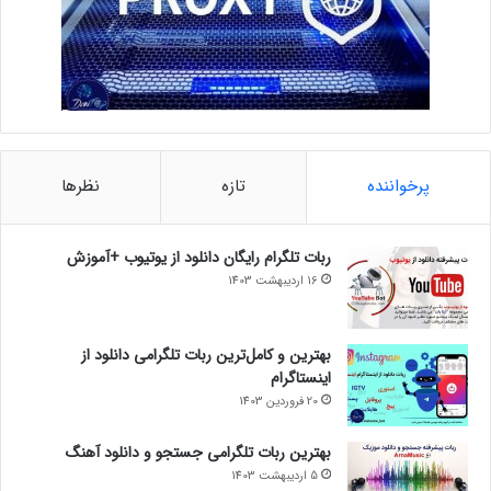
پرخواننده
تازه
نظرها
ربات تلگرام رایگان دانلود از یوتیوب +آموزش
16 اردیبهشت 1403
بهترین و کامل‌ترین ربات تلگرامی دانلود از
اینستاگرام
20 فروردین 1403
بهترین ربات تلگرامی جستجو و دانلود آهنگ
5 اردیبهشت 1403