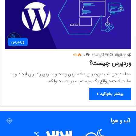
وردپرس
digitop
22 آذر 1400
0
79
وردپرس چیست؟
مجله دیجی تاپ ::وردپرس ساده ترین و محبوب ترین راه برای ایجاد وب
سایت است،درواقع یک سیستم مدیریت محتوا که…
بیشتر بخوانید »
آب و هوا
℃