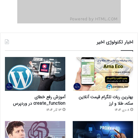
اخبار تکنولوژی اخیر
بهترین ربات تلگرام قیمت آنلاین
آموزش رفع خطای
سکه، طلا و ارز
create_function در وردپرس
8 دی 1404
13 آذر 1404