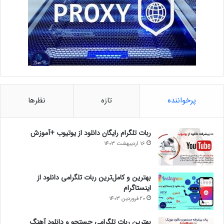
پرخواننده
تازه
نظرها
ربات تلگرام رایگان دانلود از یوتیوب +آموزش
16 اردیبهشت 1403
بهترین و کامل‌ترین ربات تلگرامی دانلود از
اینستاگرام
20 فروردین 1403
بهترین ربات تلگرامی جستجو و دانلود آهنگ