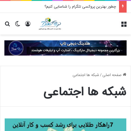
چطور بهترین پروکسی تلگرام را شناسایی کنیم؟
منو
ورود
تغییر پو
جس
صفحه اصلی
/
شبکه ها اجتماعی
شبکه ها اجتماعی