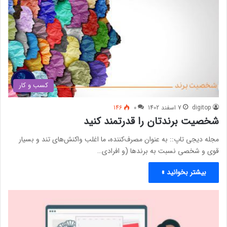
کسب و کار
digitop
7 اسفند 1402
0
146
شخصیت برندتان را قدرتمند کنید
مجله دیجی تاپ:: به عنوان مصرف‌کننده، ما اغلب واکنش‌های تند و بسیار
قوی و شخصی نسبت به برندها (و افرادی…
بیشتر بخوانید »