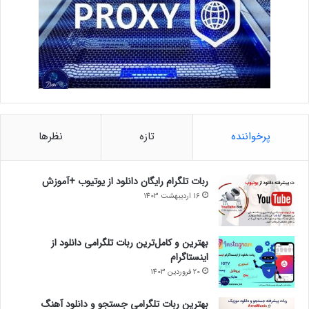
پرخواننده
تازه
نظرها
ربات تلگرام رایگان دانلود از یوتیوب +آموزش
16 اردیبهشت 1403
بهترین و کامل‌ترین ربات تلگرامی دانلود از
اینستاگرام
20 فروردین 1403
بهترین ربات تلگرامی جستجو و دانلود آهنگ