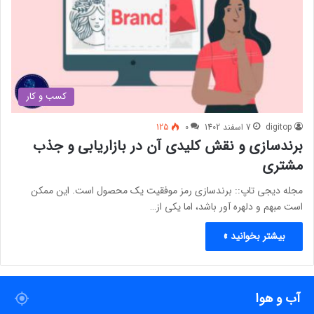
کسب و کار
digitop
7 اسفند 1402
0
125
برندسازی و نقش کلیدی آن در بازاریابی و جذب
مشتری
مجله دیجی تاپ:: برندسازی رمز موفقیت یک محصول است. این ممکن
است مبهم و دلهره آور باشد، اما یکی از…
بیشتر بخوانید »
آب و هوا