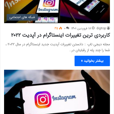
شبکه های اجتماعی
digitop
18 فروردین 1401
0
35
کاربردی ترین تغییرات اینستاگرام در آپدیت 2022
مجله دیجی تاپ :: دانستن تغییرات آپدیت جدید اینستاگرام در سال 2022 ،
شما را چند پله از رقبایتان در…
بیشتر بخوانید »