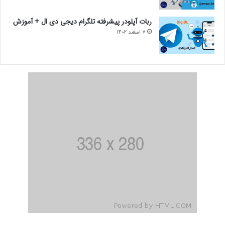
ربات آپلودر پیشرفته تلگرام دیجی دی ال + آموزش
7 اسفند 1402