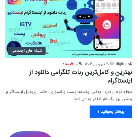
شبکه های اجتماعی
digitop
20 فروردین 1403
0
858
بهترین و کامل‌ترین ربات تلگرامی دانلود از
اینستاگرام
مجله دیجی تاپ:: بعضی وقت‌ها پست و استوری، عکس پروفایل اینستاگرام
و متن بیو یک نفر آنقدر به دل شما…
بیشتر بخوانید »