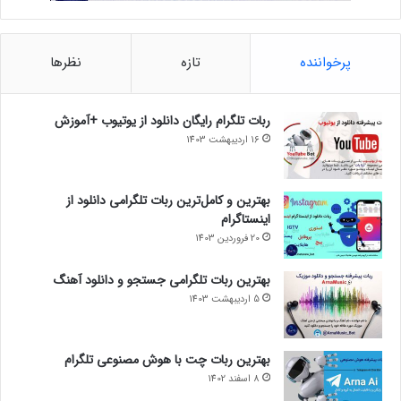
پرخواننده
تازه
نظرها
ربات تلگرام رایگان دانلود از یوتیوب +آموزش
16 اردیبهشت 1403
بهترین و کامل‌ترین ربات تلگرامی دانلود از
اینستاگرام
20 فروردین 1403
بهترین ربات تلگرامی جستجو و دانلود آهنگ
5 اردیبهشت 1403
بهترین ربات چت با هوش مصنوعی تلگرام
8 اسفند 1402