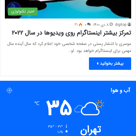
اخبار تکنولوژی
digitop
8 دی 1400
0
31
تمرکز بیشتر اینستاگرام روی ویدیوها در سال 2022
موسری با انتشار پستی در صفحه شخصی خود اعلام کرد که سال آینده سال
مهمی برای اینستاگرام خواهد بود. او…
بیشتر بخوانید »
آب و هوا
35
℃
تهران
35º - 31º
10%