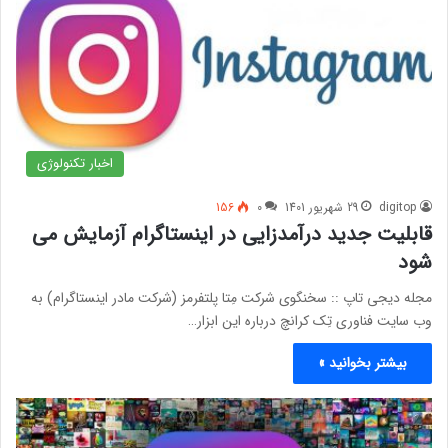
اخبار تکنولوژی
digitop
29 شهریور 1401
0
156
قابلیت جدید درآمدزایی در اینستاگرام آزمایش می
شود
مجله دیجی تاپ :: سخنگوی شرکت مِتا پلتفرمز (شرکت مادر اینستاگرام) به
وب سایت فناوری تِک کرانچ درباره این ابزار…
بیشتر بخوانید »