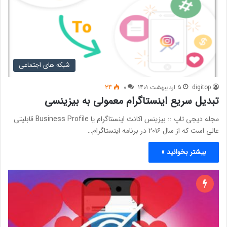
شبکه های اجتماعی
digitop
5 اردیبهشت 1401
0
34
تبدیل سریع اینستاگرام معمولی به بیزینسی
مجله دیجی تاپ :: بیزینس اکانت اینستاگرام یا Business Profile قابلیتی
عالی است که از سال ۲۰۱۶ در برنامه اینستاگرام…
بیشتر بخوانید »