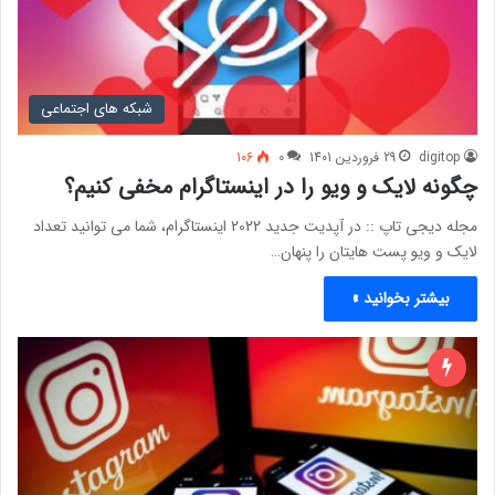
شبکه های اجتماعی
digitop
29 فروردین 1401
0
106
چگونه لایک و ویو را در اینستاگرام مخفی کنیم؟
مجله دیجی تاپ :: در آپدیت جدید 2022 اینستاگرام، شما می توانید تعداد
لایک و ویو پست هایتان را پنهان…
بیشتر بخوانید »