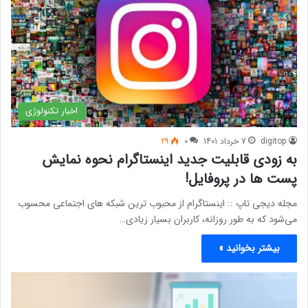
اخبار تکنولوژی
digitop
7 خرداد 1401
0
29
به زودی قابلیت جدید اینستاگرام نحوه نمایش
پست ها در پروفایل!
مجله دیجی تاپ :: اینستاگرام از محبوب ‌ترین شبکه ‌های اجتماعی محسوب
می‌شود که به طور روزانه، کاربران بسیار زیادی…
بیشتر بخوانید »