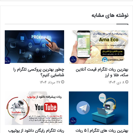
اگر نشان و نماد آبی را در کنار نام کانال یا گروه دارید، تلگرام قابلیت
نوشته های مشابه
بیشتر از آنچه قبلا داشتید را به شما ارائه نمی دهد، قابلیت ها
همیشه یکسان باقی می مانند، تنها چیزی که تغییر می کند این
واقعیت است که می توانید بدون نیاز به قرار دادن کلمه رسمی در
بایو یا در نام کاربری، به کاربران خود اطمینان دهید که کانال رسمی
شما است.
چگونه برای تیک آبی در تلگرام اقدام کنیم؟
بهترین ربات تلگرام قیمت آنلاین
چطور بهترین پروکسی تلگرام را
فرآیند Blue Checkmark در تلگرام الزامات خاصی دارد، تا کنون فقط
سکه، طلا و ارز
شناسایی کنیم؟
ربات ها، کانال ها و افراد مرتبط با خود تلگرام تیک آبی داشتند، اما از
8 دی 1404
27 مرداد 1404
این به بعد شما هم در هر زمینه کاری که در تلگرام فعالیت می کنید،
می توانید تیک آبی داشته باشید.
برای انجام این کار، باید یک شناسه یکسان (نه لزوماً مطابق) در یکی
از شبکه های اجتماعی مانند فیسبوک، اینستاگرام یا توییتر و سایر
پلتفرم های دیگر داشته باشید و یکی از آن سه شبکه تیک آبی را
بهترین ربات های تلگرام | 5 ربات
ربات تلگرام رایگان دانلود از یوتیوب