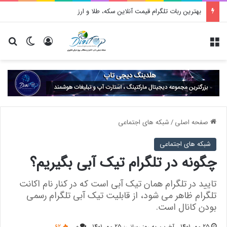
بهترین ربات تلگرام قیمت آنلاین سکه، طلا و ارز
منو
ورود
تغییر پو
جس
صفحه اصلی
/
شبکه های اجتماعی
شبکه های اجتماعی
چگونه در تلگرام تیک آبی بگیریم؟
تایید در تلگرام همان تیک آبی است که در کنار نام اکانت
تلگرام ظاهر می شود، از قابلیت تیک آبی تلگرام رسمی
بودن کانال است.
25 مهر 1401
آخرین به روز رسانی: 25 مهر 1401
0
62