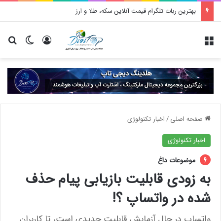
بهترین ربات تلگرام قیمت آنلاین سکه، طلا و ارز
منو
ورود
تغییر پو
جس
صفحه اصلی
/
اخبار تکنولوژی
اخبار تکنولوژی
موضوعات داغ
به زودی قابلیت بازیابی پیام حذف
شده در واتساپ ؟!
واتساپ در حال آزمایش قابلیت جدیدی است، تا کاربران