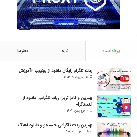
پرخواننده
تازه
نظرها
ربات تلگرام رایگان دانلود از یوتیوب +آموزش
16 اردیبهشت 1403
بهترین و کامل‌ترین ربات تلگرامی دانلود از
اینستاگرام
20 فروردین 1403
بهترین ربات تلگرامی جستجو و دانلود آهنگ
5 اردیبهشت 1403