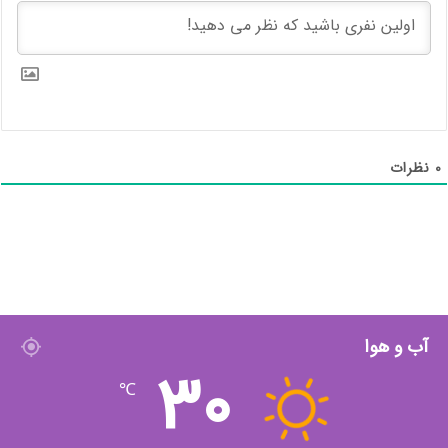
کاربران و یکی از موثرترین
ابزارهای تعامل با
مشتریان است.
چرا پیامک یک ابزار ارتباطی موثر است؟
0
نظرات
آب و هوا
30
℃
اس ام اس مارکتینگ و ارسال پیامک با هدف بازاریابی دارای مزایای