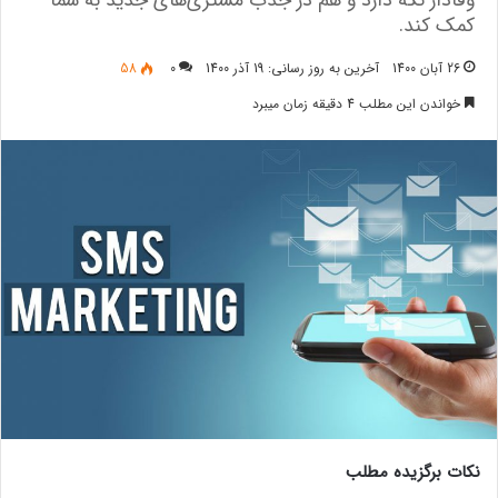
وفادار نگه دارد و هم در جذب مشتری‌های جدید به شما
کمک کند.
26 آبان 1400
آخرین به روز رسانی: 19 آذر 1400
0
58
خواندن این مطلب 4 دقیقه زمان میبرد
نکات برگزیده مطلب