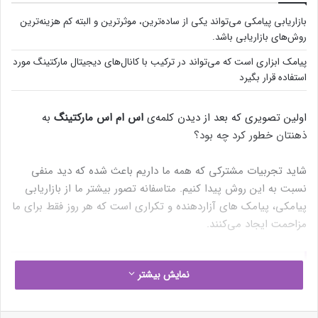
بازاریابی پیامکی می‌تواند یکی از ساده‌ترین، موثرترین و البته کم هزینه‌ترین
روش‌های بازاریابی باشد.
پیامک ابزاری است که می‌تواند در ترکیب با کانال‌های دیجیتال مارکتینگ مورد
استفاده قرار بگیرد
اولین تصویری که بعد از دیدن کلمه‌ی
اس ام اس مارکتینگ
به
ذهنتان خطور کرد چه بود؟
شاید تجربیات مشترکی که همه ما داریم باعث شده که دید منفی
نسبت به این روش پیدا کنیم. متاسفانه تصور بیشتر ما از بازاریابی
پیامکی، پیامک های آزاردهنده و تکراری است که هر روز فقط برای ما
مزاحمت ایجاد می‌کنند.
نمایش بیشتر
ارسال پیامک به صورت آنلاین به یکی از
تاثیرگذارترین پلتفرم های مارکتینگ تبدیل