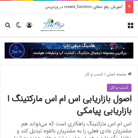
آموزش رفع خطای create_function در وردپرس
منو
ورود
تغییر پو
جس
صفحه اصلی
/
کسب و کار
کسب و کار
اصول بازاریابی اس ام اس مارکتینگ ا
بازاریابی پیامکی
اس ام اس مارکتینگ راهکاری است که می‌تواند هم
مشتریان عادی فعلی را به مشتریان بالقوه تبدیل کند و