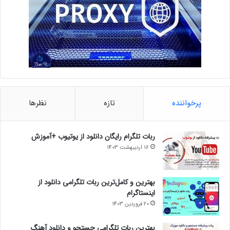
پرخواننده
تازه
نظرها
ربات تلگرام رایگان دانلود از یوتیوب +آموزش
16 اردیبهشت 1403
بهترین و کامل‌ترین ربات تلگرامی دانلود از
اینستاگرام
20 فروردین 1403
بهترین ربات تلگرامی جستجو و دانلود آهنگ