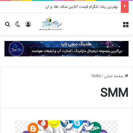
بهترین ربات تلگرام قیمت آنلاین سکه، طلا و ارز
منو
ورود
تغییر پو
جس
صفحه اصلی
/
SMM
SMM