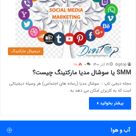
دیجیتال مارکتینگ
digitop
19 آذر 1400
0
110
SMM یا سوشال مدیا مارکتینگ چیست؟
مجله دیجی تاپ :: سوشال مدیا (رسانه های اجتماعی) هر وسیله دیجیتالی
است که به کاربران امکان می دهد به…
بیشتر بخوانید »
آب و هوا