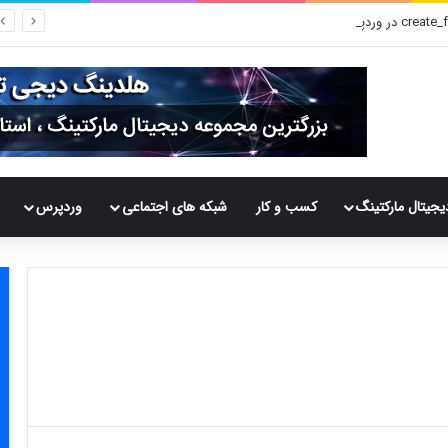
یجیتال مارکتینگ
کسب و کار
شبکه های اجتماعی
وردپرس