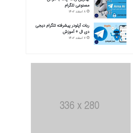
مصنوعی تلگرام
8 اسفند 1402
ربات آپلودر پیشرفته تلگرام دیجی
دی ال + آموزش
7 اسفند 1402