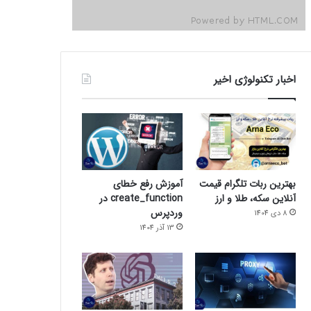
اخبار تکنولوژی اخیر
بهترین ربات تلگرام قیمت
آموزش رفع خطای
آنلاین سکه، طلا و ارز
create_function در
وردپرس
8 دی 1404
13 آذر 1404