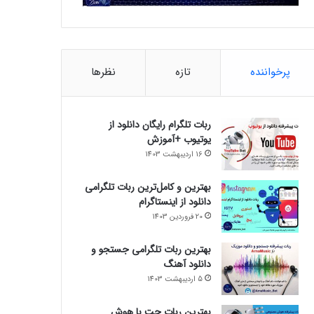
پرخواننده
تازه
نظرها
ربات تلگرام رایگان دانلود از
یوتیوب +آموزش
16 اردیبهشت 1403
بهترین و کامل‌ترین ربات تلگرامی
دانلود از اینستاگرام
20 فروردین 1403
بهترین ربات تلگرامی جستجو و
دانلود آهنگ
5 اردیبهشت 1403
بهترین ربات چت با هوش