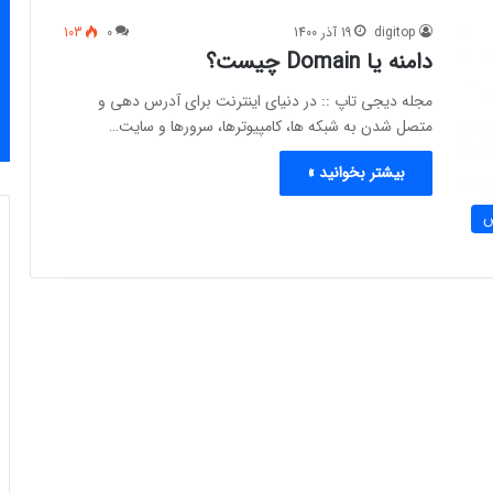
digitop
19 آذر 1400
0
103
دامنه یا Domain چیست؟
مجله دیجی تاپ :: در دنیای اینترنت برای آدرس دهی و
متصل شدن به شبکه ها، کامپیوترها، سرورها و سایت…
بیشتر بخوانید »
س