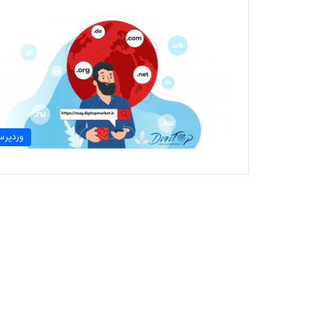
وردپر