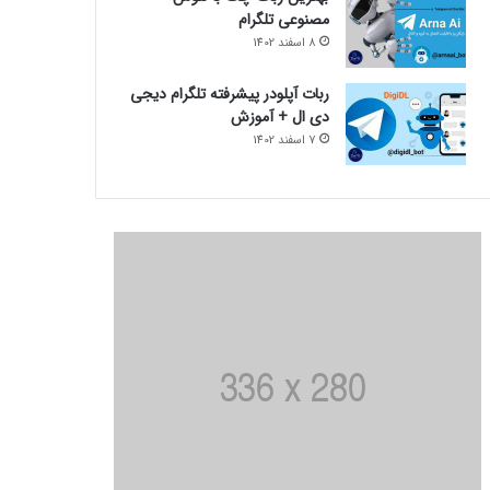
مصنوعی تلگرام
8 اسفند 1402
ربات آپلودر پیشرفته تلگرام دیجی
دی ال + آموزش
7 اسفند 1402