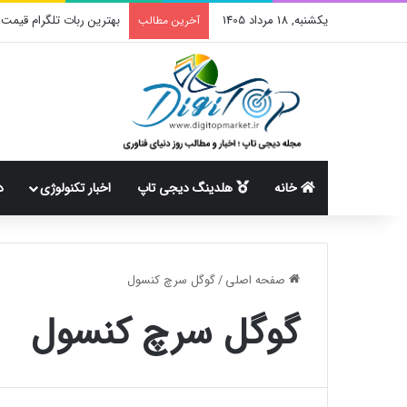
یکشنبه, 18 مرداد 1405
بهترین ربات تلگرام قیمت آ
آخرین مطالب
خانه
هلدینگ دیجی تاپ
اخبار تکنولوژی
د
صفحه اصلی
/
گوگل سرچ کنسول
گوگل سرچ کنسول