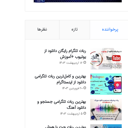
پرخواننده
تازه
نظرها
ربات تلگرام رایگان دانلود از
یوتیوب +آموزش
16 اردیبهشت 1403
بهترین و کامل‌ترین ربات تلگرامی
دانلود از اینستاگرام
20 فروردین 1403
بهترین ربات تلگرامی جستجو و
دانلود آهنگ
5 اردیبهشت 1403
بهترین ربات چت با هوش