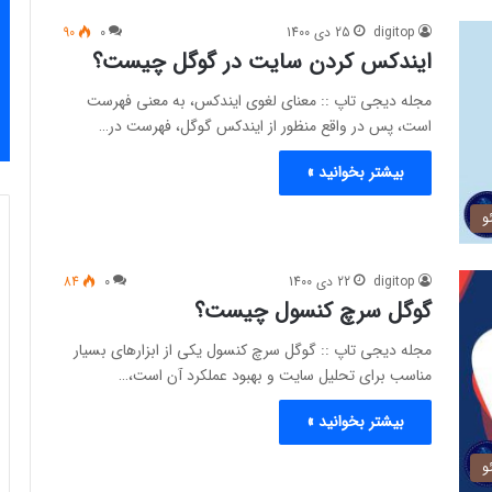
digitop
25 دی 1400
0
90
ایندکس کردن سایت در گوگل چیست؟
مجله دیجی تاپ :: معنای لغوی ایندکس، به معنی فهرست
است، پس در واقع منظور از ایندکس گوگل، فهرست در…
بیشتر بخوانید »
و
digitop
22 دی 1400
0
84
گوگل سرچ کنسول چیست؟
مجله دیجی تاپ :: گوگل سرچ کنسول یکی از ابزارهای بسیار
مناسب برای تحلیل سایت و بهبود عملکرد آن است،…
بیشتر بخوانید »
و