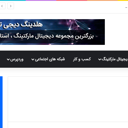
نلاین سکه، طلا و ارز
یجیتال مارکتینگ
کسب و کار
شبکه های اجتماعی
وردپرس