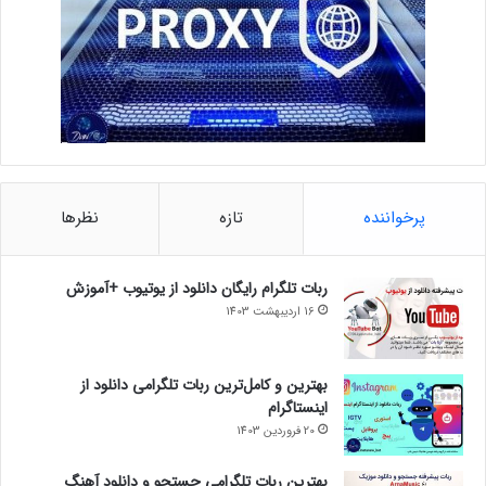
پرخواننده
تازه
نظرها
ربات تلگرام رایگان دانلود از یوتیوب +آموزش
16 اردیبهشت 1403
بهترین و کامل‌ترین ربات تلگرامی دانلود از
اینستاگرام
20 فروردین 1403
بهترین ربات تلگرامی جستجو و دانلود آهنگ