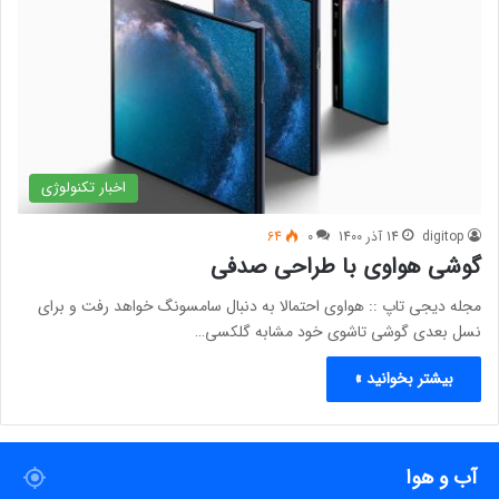
اخبار تکنولوژی
digitop
14 آذر 1400
0
64
گوشی هواوی با طراحی صدفی
مجله دیجی تاپ :: هواوی احتمالا به دنبال سامسونگ خواهد رفت و برای
نسل بعدی گوشی تاشوی خود مشابه گلکسی…
بیشتر بخوانید »
آب و هوا