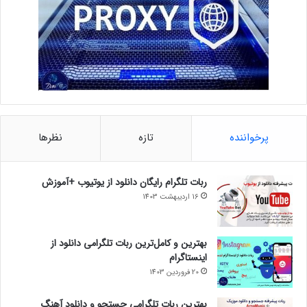
پرخواننده
تازه
نظرها
ربات تلگرام رایگان دانلود از یوتیوب +آموزش
16 اردیبهشت 1403
بهترین و کامل‌ترین ربات تلگرامی دانلود از
اینستاگرام
20 فروردین 1403
بهترین ربات تلگرامی جستجو و دانلود آهنگ