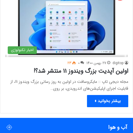
اخبار تکنولوژی
digitop
27 بهمن 1400
0
23
اولین آپدیت بزرگ ویندوز 11 منتشر شد؟!
مجله دیجی تاپ :: مایکروسافت در اولین به روز رسانی بزرگ ویندوز 11، از
قابلیت اجرای اپلیکیشن‌های اندرویدی، بر روی…
بیشتر بخوانید »
آب و هوا