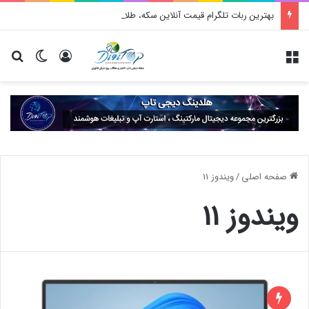
بهترین ربات تلگرام قیمت آنلاین سکه، طلا و ارز
منو
ورود
تغییر پو
جس
صفحه اصلی
/
ویندوز 11
ویندوز 11