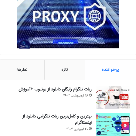
پرخواننده
تازه
نظرها
ربات تلگرام رایگان دانلود از یوتیوب +آموزش
16 اردیبهشت 1403
بهترین و کامل‌ترین ربات تلگرامی دانلود از
اینستاگرام
20 فروردین 1403