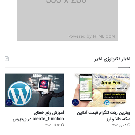
اخبار تکنولوژی اخیر
بهترین ربات تلگرام قیمت آنلاین
آموزش رفع خطای
سکه، طلا و ارز
create_function در وردپرس
8 دی 1404
13 آذر 1404