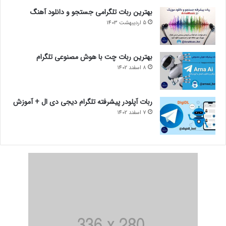
بهترین ربات تلگرامی جستجو و دانلود آهنگ
5 اردیبهشت 1403
بهترین ربات چت با هوش مصنوعی تلگرام
8 اسفند 1402
ربات آپلودر پیشرفته تلگرام دیجی دی ال + آموزش
7 اسفند 1402