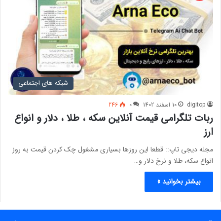
شبکه های اجتماعی
digitop
10 اسفند 1402
0
246
ربات تلگرامی قیمت آنلاین سکه ، طلا ، دلار و انواع
ارز
مجله دیجی تاپ:: قطعا این روزها بسیاری مشغول چک کردن قیمت به روز
انواع سکه، طلا و نرخ دلار و…
بیشتر بخوانید »