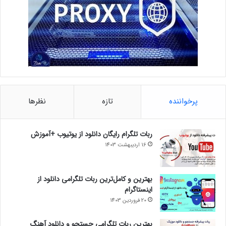
پرخواننده
تازه
نظرها
ربات تلگرام رایگان دانلود از یوتیوب +آموزش
16 اردیبهشت 1403
بهترین و کامل‌ترین ربات تلگرامی دانلود از
اینستاگرام
20 فروردین 1403
بهترین ربات تلگرامی جستجو و دانلود آهنگ