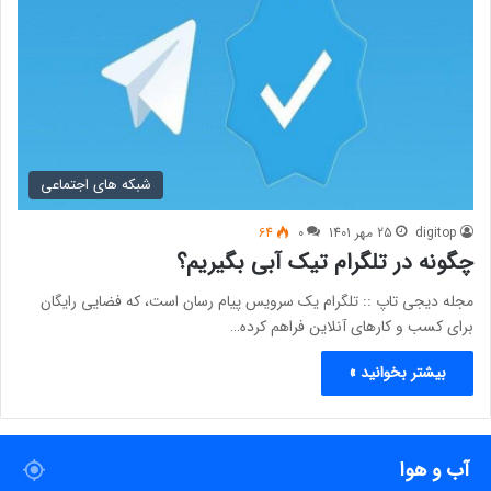
شبکه های اجتماعی
digitop
25 مهر 1401
0
64
چگونه در تلگرام تیک آبی بگیریم؟
مجله دیجی تاپ :: تلگرام یک سرویس پیام رسان است، که فضایی رایگان
برای کسب و کارهای آنلاین فراهم کرده…
بیشتر بخوانید »
آب و هوا