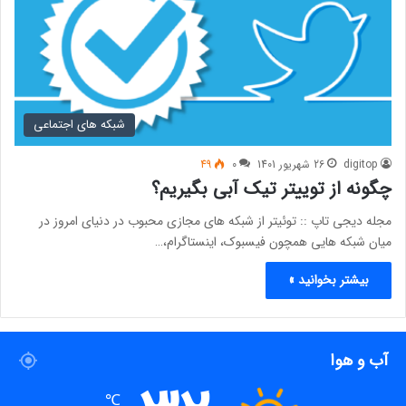
شبکه های اجتماعی
digitop
26 شهریور 1401
0
49
چگونه از توییتر تیک آبی بگیریم؟
مجله دیجی تاپ :: توئیتر از شبکه های مجازی محبوب در دنیای امروز در
میان شبکه هایی همچون فیسبوک، اینستاگرام،…
بیشتر بخوانید »
آب و هوا
℃