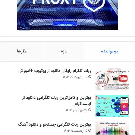
پرخواننده
تازه
نظرها
ربات تلگرام رایگان دانلود از یوتیوب +آموزش
16 اردیبهشت 1403
بهترین و کامل‌ترین ربات تلگرامی دانلود از
اینستاگرام
20 فروردین 1403
بهترین ربات تلگرامی جستجو و دانلود آهنگ
5 اردیبهشت 1403