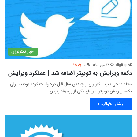
اخبار تکنولوژی
digitop
13 مهر 1401
0
145
دکمه ویرایش به توییتر اضافه شد | عملکرد ویرایش
مجله دیجی تاپ :: کاربران از چندین سال قبل درخواست کرده بودند، برای
دکمه ویرایش توییتر، درواقع یکی از پرطرفدارترین…
بیشتر بخوانید »