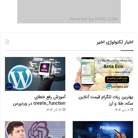
اخبار تکنولوژی اخیر
بهترین ربات تلگرام قیمت آنلاین
آموزش رفع خطای
سکه، طلا و ارز
create_function در وردپرس
8 دی 1404
13 آذر 1404