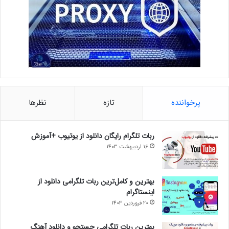
پرخواننده
تازه
نظرها
ربات تلگرام رایگان دانلود از یوتیوب +آموزش
16 اردیبهشت 1403
بهترین و کامل‌ترین ربات تلگرامی دانلود از
اینستاگرام
20 فروردین 1403
بهترین ربات تلگرامی جستجو و دانلود آهنگ