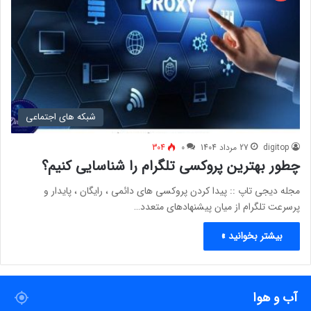
شبکه های اجتماعی
digitop
27 مرداد 1404
0
304
چطور بهترین پروکسی تلگرام را شناسایی کنیم؟
مجله دیجی تاپ :: پیدا کردن پروکسی های دائمی ، رایگان ، پایدار و
پرسرعت تلگرام از میان پیشنهادهای متعدد…
بیشتر بخوانید »
آب و هوا