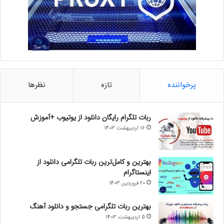
پرخواننده
تازه
نظرها
ربات تلگرام رایگان دانلود از یوتیوب +آموزش
16 اردیبهشت 1403
بهترین و کامل‌ترین ربات تلگرامی دانلود از
اینستاگرام
20 فروردین 1403
بهترین ربات تلگرامی جستجو و دانلود آهنگ
5 اردیبهشت 1403