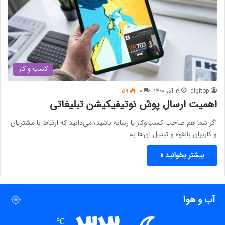
کسب و کار
digitop
19 آذر 1400
0
59
اهمیت ارسال پوش نوتیفیکیشن تبلیغاتی
اگر شما هم صاحب کسب‌و‌کار یا رسانه‌ باشید، می‌دانید که ارتباط با مشتریان
و کاربران بالقوه و تبدیل آن‌ها به…
بیشتر بخوانید »
آب و هوا
℃