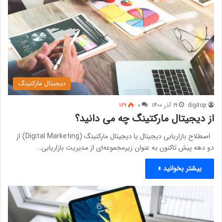
دیجیتال مارکتینگ
digitop
19 آذر 1400
0
129
از دیجیتال مارکتینگ چه می دانید؟
اصطلاح بازاریابی دیجیتال یا دیجیتال مارکتینگ (Digital Marketing) از
دو دهه پیش تاکنون به عنوان زیرمجموعه‌ای از مدیریت بازاریابی…
بیشتر بخوانید »