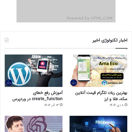
اخبار تکنولوژی اخیر
بهترین ربات تلگرام قیمت آنلاین
آموزش رفع خطای
سکه، طلا و ارز
create_function در وردپرس
8 دی 1404
13 آذر 1404