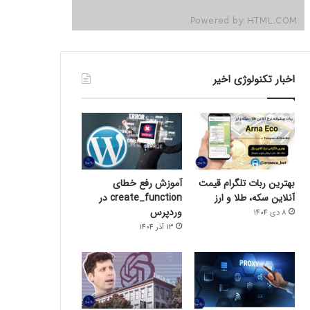
اخبار تکنولوژی اخیر
بهترین ربات تلگرام قیمت
آموزش رفع خطای
آنلاین سکه، طلا و ارز
create_function در
وردپرس
8 دی 1404
13 آذر 1404