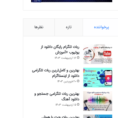
پرخواننده
تازه
نظرها
ربات تلگرام رایگان دانلود از
یوتیوب +آموزش
16 اردیبهشت 1403
بهترین و کامل‌ترین ربات تلگرامی
دانلود از اینستاگرام
20 فروردین 1403
بهترین ربات تلگرامی جستجو و
دانلود آهنگ
5 اردیبهشت 1403
بهترین ربات چت با هوش