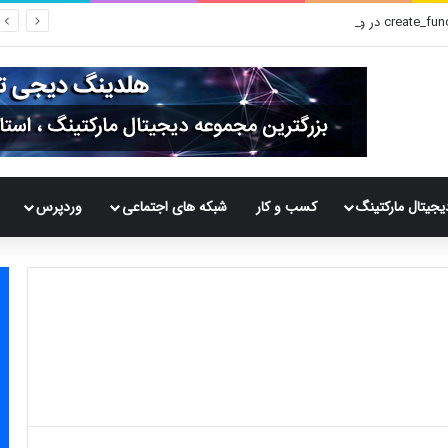
یجیتال مارکتینگ
کسب و کار
شبکه های اجتماعی
وردپرس