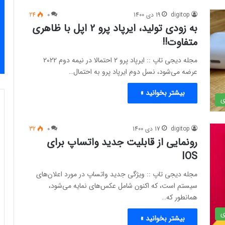
digitop
19 دی 1400
0
24
به زودی تولید، ایرپاد پرو 2 اپل با ظاهری
متفاوت!!
مجله دیجی تاپ :: ایرپاد پرو 2 احتمالا در نیمه دوم 2022
عرضه می‌شود، نسل دوم ایرپاد پرو به احتمال…
بیشتر بخوانید »
ی
digitop
17 دی 1400
0
32
رونمایی از قابلیت جدید واتساپ برای
IOS
مجله دیجی تاپ :: ویژگی جدید واتساپ در مورد اعلان‌های
سیستم است، که اکنون شامل عکس‌های نمایه می‌شود،
همانطور که…
ی
بیشتر بخوانید »