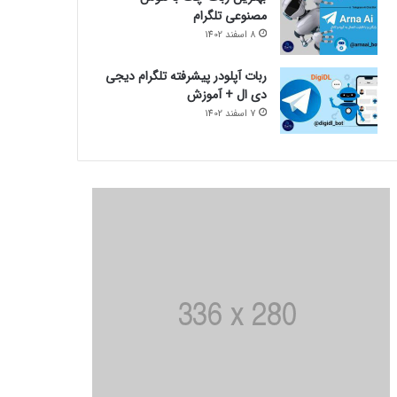
مصنوعی تلگرام
8 اسفند 1402
ربات آپلودر پیشرفته تلگرام دیجی
دی ال + آموزش
7 اسفند 1402