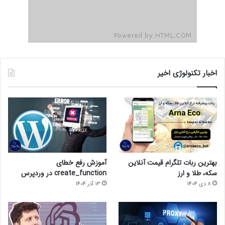
اخبار تکنولوژی اخیر
بهترین ربات تلگرام قیمت آنلاین
آموزش رفع خطای
سکه، طلا و ارز
create_function در وردپرس
8 دی 1404
13 آذر 1404