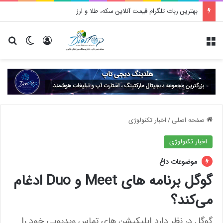
بهترین ربات تلگرام قیمت آنلاین سکه، طلا و ارز
منو
ورود
تغییر پو
جس
صفحه اصلی
/
اخبار تکنولوژی
اخبار تکنولوژی
موضوعات داغ
گوگل برنامه‌ های Meet و Duo ادغام
می‌کند؟
گوگل در نظر دارد اپلیکیشن های تماس ویدیویی خود را