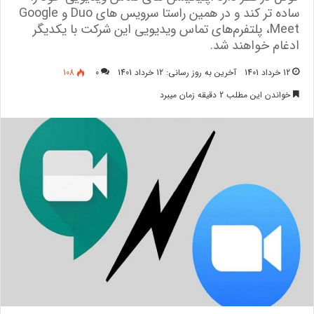
ساده‌ تر کند و در همین راستا سرویس های Duo و Google
Meet، پلتفرم‌های تماس ویدیویی این شرکت با یکدیگر
ادغام خواهند شد.
12 خرداد 1401
آخرین به روز رسانی: 12 خرداد 1401
0
108
خواندن این مطلب 2 دقیقه زمان میبرد