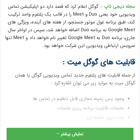
مجله دیجی تاپ
:: گوگل اعلام کرد که قصد دارد دو اپلیکیشن تماس
ویدیویی خود یعنی Duo و Meet را در قالب یک پلتفرم واحد ترکیب
کند، طبق برنامه غول موتور جستجو، از هفته‌ های آینده، ویژگی‌ های
Google Meet به برنامه Duo اضافه خواهد شد، سپس در اواخر سال
جاری، برنامه Duo به Google Meet تغییر نام خواهد داد و Meet تنها
سرویس ارتباطی ویدیویی این شرکت خواهد بود.
قابلیت های گوگل میت :
از جمله قابلیت‌ های پلتفرم جدید تماس ویدیویی گوگل یا همان
گوگل میت به موارد زیر می توان اشاره کرد :
وجود پس‌ زمینه مجازی قابل تنظیم در تماس‌ ها
جلسات، قابلیت برنامه‌ ریزی جلسات
چت درون جلسه‌ ای
اشتراک‌گذاری مستقیم محتوا
نمایش بیشتر
ارائه زیرنویس به صورت همزمان