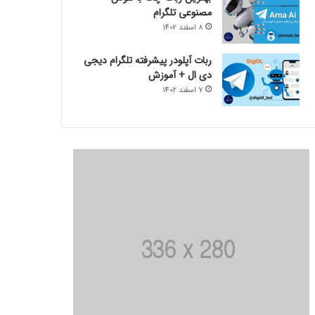
مصنوعی تلگرام
8 اسفند 1402
ربات آپلودر پیشرفته تلگرام دیجی
دی ال + آموزش
7 اسفند 1402