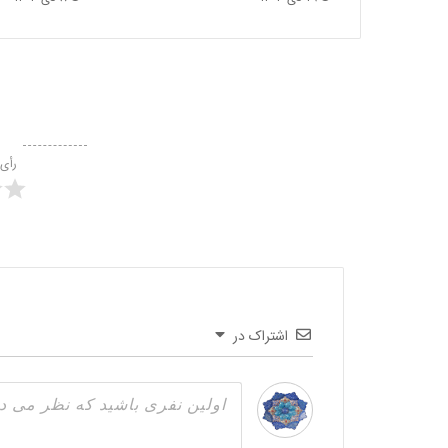
رأی
اشتراک در