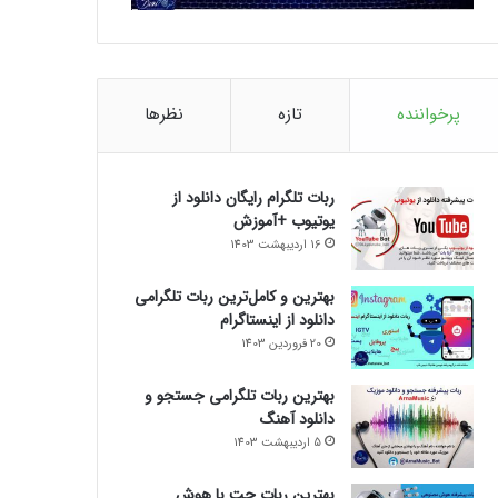
پرخواننده
تازه
نظرها
ربات تلگرام رایگان دانلود از
یوتیوب +آموزش
16 اردیبهشت 1403
بهترین و کامل‌ترین ربات تلگرامی
دانلود از اینستاگرام
20 فروردین 1403
بهترین ربات تلگرامی جستجو و
دانلود آهنگ
5 اردیبهشت 1403
بهترین ربات چت با هوش