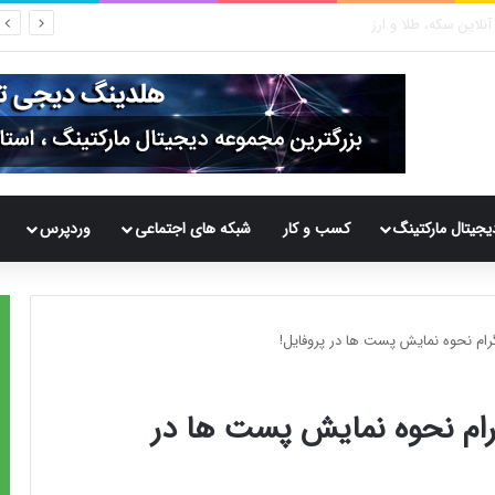
یجیتال مارکتینگ
کسب و کار
شبکه های اجتماعی
وردپرس
رام نحوه نمایش پست ها در پروفایل!
رام نحوه نمایش پست ها در