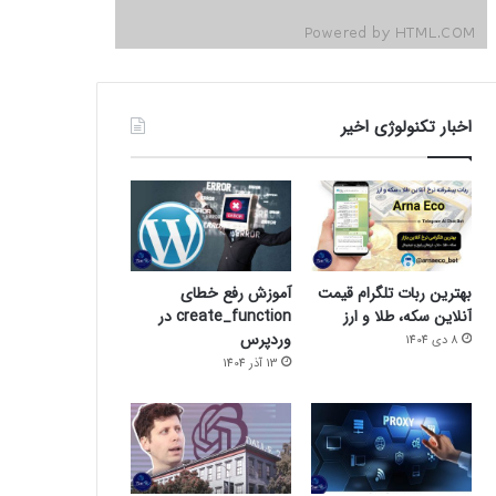
اخبار تکنولوژی اخیر
بهترین ربات تلگرام قیمت
آموزش رفع خطای
آنلاین سکه، طلا و ارز
create_function در
وردپرس
8 دی 1404
13 آذر 1404