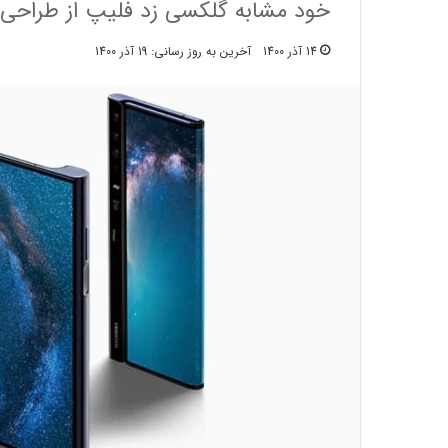
خود مشابه گلکسی زد فلیپ از طراحی 
14 آذر 1400
آخرین به روز رسانی: 19 آذر 1400