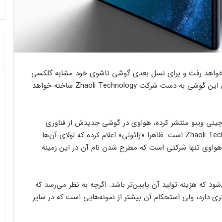
خواهد رفت و برای نسل بعدی گوشی تاشوی خود مشابه گلکسی
زد فلیپ از طراحی صدفی استفاده می‌کند. فناوری لولای این گوشی به دست شرکت Zhaoli Technology ساخته خواهد
چینی ویبو منتشر کرده، هواوی در گوشی جدیدش از فناوری
لولای تازه‌ای استفاده می‌کند که ساخت شرکت Zhaoli Technology است. ظاهرا «ژائولی» اعلام کرده که لولای آن‌ها
واوی تنها شرکتی است که مطرح شدن نام آن در این زمینه
ود که هزینه تولید آن پایین‌تر باشد. اگرچه به نظر می‌رسد که
 دارد، ولی استحکام آن بیشتر از نمونه‌هایی است که در سایر