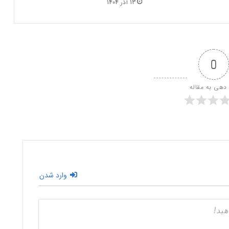
13 آذر 1404
0
 دهی به مقاله
وارد شدن