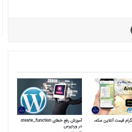
چاپ
گرام قیمت آنلاین سکه،
آموزش رفع خطای create_function
در وردپرس