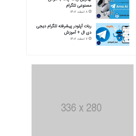
مصنوعی تلگرام
8 اسفند 1402
ربات آپلودر پیشرفته تلگرام دیجی
دی ال + آموزش
7 اسفند 1402