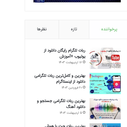
پرخواننده
تازه
نظرها
ربات تلگرام رایگان دانلود از
یوتیوب +آموزش
16 اردیبهشت 1403
بهترین و کامل‌ترین ربات تلگرامی
دانلود از اینستاگرام
20 فروردین 1403
بهترین ربات تلگرامی جستجو و
دانلود آهنگ
5 اردیبهشت 1403
بهترین ربات چت با هوش