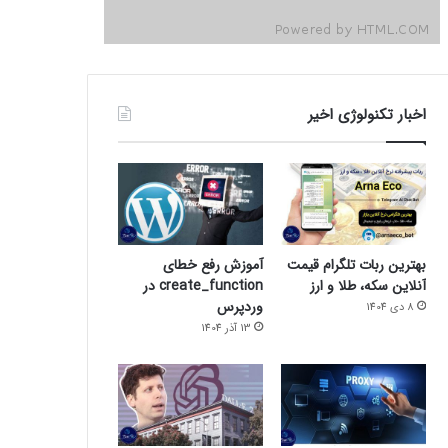
اخبار تکنولوژی اخیر
بهترین ربات تلگرام قیمت
آموزش رفع خطای
آنلاین سکه، طلا و ارز
create_function در
وردپرس
8 دی 1404
13 آذر 1404