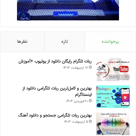
پرخواننده
تازه
نظرها
ربات تلگرام رایگان دانلود از یوتیوب +آموزش
16 اردیبهشت 1403
بهترین و کامل‌ترین ربات تلگرامی دانلود از
اینستاگرام
20 فروردین 1403
بهترین ربات تلگرامی جستجو و دانلود آهنگ
5 اردیبهشت 1403