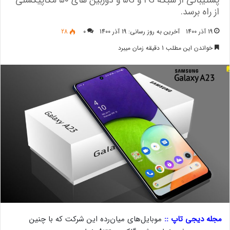
پشتیبانی از شبکه ۴G و ۵G و دوربین های ۵۰ مگاپیکسلی
از راه برسد.
19 آذر 1400
آخرین به روز رسانی: 19 آذر 1400
0
28
خواندن این مطلب 1 دقیقه زمان میبرد
مجله دیجی تاپ ::
موبایل‌های میان‌رده این شرکت که با چنین