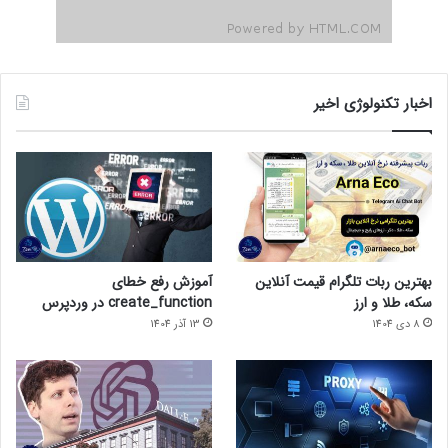
اخبار تکنولوژی اخیر
بهترین ربات تلگرام قیمت آنلاین
آموزش رفع خطای
سکه، طلا و ارز
create_function در وردپرس
8 دی 1404
13 آذر 1404